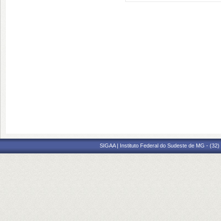
SIGAA | Instituto Federal do Sudeste de MG - (32