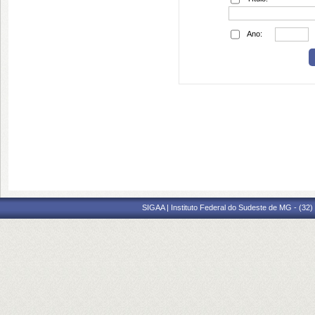
Ano:
SIGAA | Instituto Federal do Sudeste de MG - (32