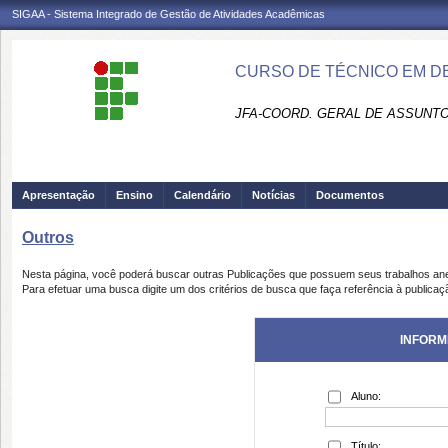
SIGAA - Sistema Integrado de Gestão de Atividades Acadêmicas
CURSO DE TÉCNICO EM DE
JFA-COORD. GERAL DE ASSUNT
Apresentação
Ensino
Calendário
Notícias
Documentos
Outros
Nesta página, você poderá buscar outras Publicações que possuem seus trabalhos an
Para efetuar uma busca digite um dos critérios de busca que faça referência à publicaç
INFORM
Aluno:
Título: