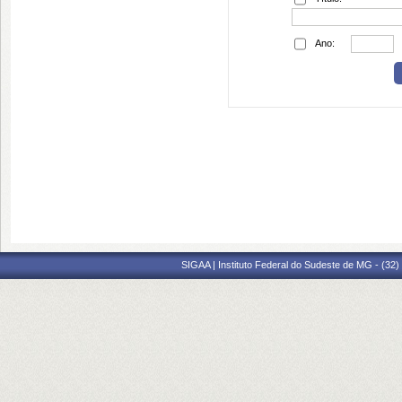
Ano:
SIGAA | Instituto Federal do Sudeste de MG - (32