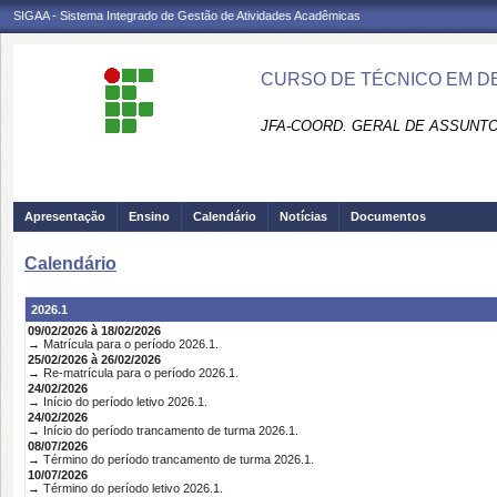
SIGAA - Sistema Integrado de Gestão de Atividades Acadêmicas
CURSO DE TÉCNICO EM DE
JFA-COORD. GERAL DE ASSUNT
Apresentação
Ensino
Calendário
Notícias
Documentos
Calendário
2026.1
09/02/2026 à 18/02/2026
→ Matrícula para o período 2026.1.
25/02/2026 à 26/02/2026
→ Re-matrícula para o período 2026.1.
24/02/2026
→ Início do período letivo 2026.1.
24/02/2026
→ Início do período trancamento de turma 2026.1.
08/07/2026
→ Término do período trancamento de turma 2026.1.
10/07/2026
→ Término do período letivo 2026.1.