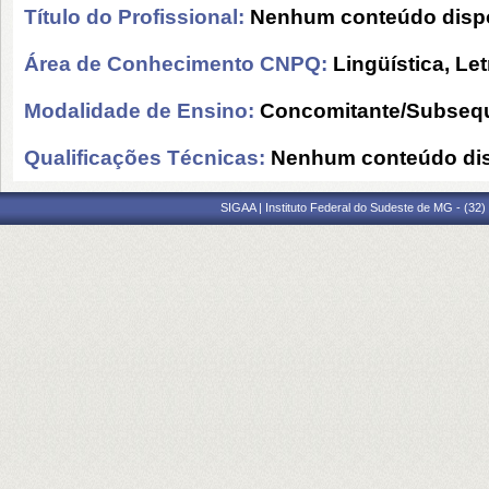
Título do Profissional:
Nenhum conteúdo dispo
Área de Conhecimento CNPQ:
Lingüística, Let
Modalidade de Ensino:
Concomitante/Subseq
Qualificações Técnicas:
Nenhum conteúdo dis
SIGAA | Instituto Federal do Sudeste de MG - (32