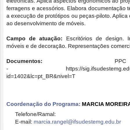
eletrônicas. Aplica aspectos ergonômicos ao proj
ferragens e acessórios. Elabora documentação 
a execução de protótipos ou peças-piloto. Aplica
ao desenvolvimento de móveis.
Campo de atuação:
Escritórios de design. 
móveis e de decoração. Representações comercia
Documentos:
P
-
https://sig.ifsudestemg.ed
id=1402&lc=pt_BR&nivel=T
Coordenação do Programa:
MARCIA MOREIR
Telefone/Ramal:
E-mail:
marcia.rangel@ifsudestemg.edu.br