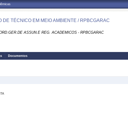
adêmicas
 DE TÉCNICO EM MEIO AMBIENTE / RPBCGARAC
ORD.GER.DE ASSUN.E REG. ACADEMICOS - RPBCGARAC
as
Documentos
STA