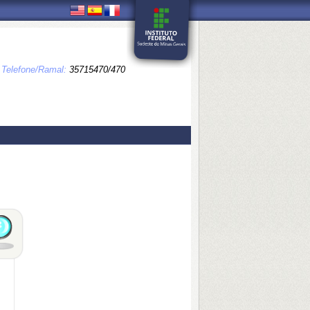
Telefone/Ramal:
35715470/470