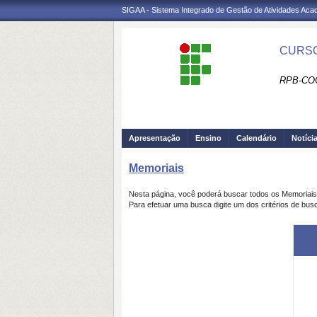
SIGAA - Sistema Integrado de Gestão de Atividades Ac
CURSO
RPB-CO
Apresentação
Ensino
Calendário
Notíci
Memoriais
Nesta página, você poderá buscar todos os Memoriai
Para efetuar uma busca digite um dos critérios de bus