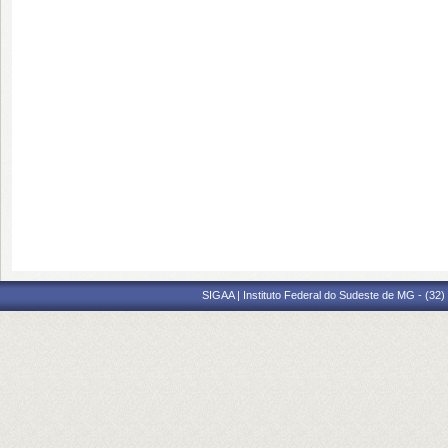
SIGAA | Instituto Federal do Sudeste de MG - (32