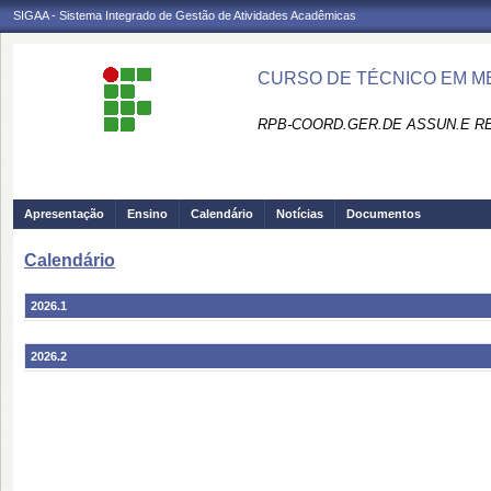
SIGAA - Sistema Integrado de Gestão de Atividades Acadêmicas
CURSO DE TÉCNICO EM M
RPB-COORD.GER.DE ASSUN.E R
Apresentação
Ensino
Calendário
Notícias
Documentos
Calendário
2026.1
2026.2