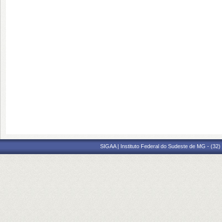
SIGAA | Instituto Federal do Sudeste de MG - (32