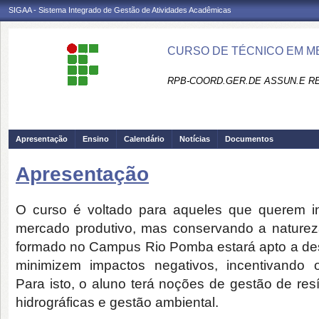
SIGAA - Sistema Integrado de Gestão de Atividades Acadêmicas
CURSO DE TÉCNICO EM M
RPB-COORD.GER.DE ASSUN.E R
Apresentação
Ensino
Calendário
Notícias
Documentos
Apresentação
O curso é voltado para aqueles que querem in
mercado produtivo, mas conservando a naturez
formado no Campus Rio Pomba estará apto a des
minimizem impactos negativos, incentivando o
Para isto, o aluno terá noções de gestão de res
hidrográficas e gestão ambiental.