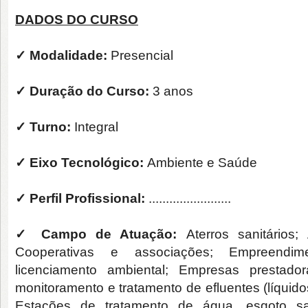
DADOS DO CURSO
✓ Modalidade:
Presencial
✓ Duração do Curso:
3 anos
✓ Turno:
Integral
✓ Eixo Tecnológico:
Ambiente e Saúde
✓ Perfil Profissional:
........................
✓ Campo de Atuação:
Aterros sanitários;
Cooperativas e associações; Empreendim
licenciamento ambiental; Empresas prestado
monitoramento e tratamento de efluentes (líquido
Estações de tratamento de água, esgoto sanit