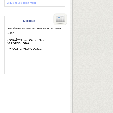
Clique aqui e saiba mais!
Notícias
Veja abaixo as noticias referentes ao nosso
Curso.
»
HORÁRIO ERE INTEGRADO
AGROPECUÁRIA
»
PROJETO PEDAGÓGICO