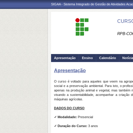
SIGAA - Sistema Integrado de Gestão de Atividades Ac
CURSO
RPB-CO
Apresentação
Ensino
Calendário
Notíci
Apresentação
O curso é voltado para aqueles que veem na agrop
social e a preservação ambiental. Para isto, o profis
apenas na produção animal e vegetal, mas também na 
visando a sustentabilidade, acompanhar a criação d
máquinas agrícolas.
DADOS DO CURSO
✓ Modalidade:
Presencial
✓ Duração do Curso:
3 anos