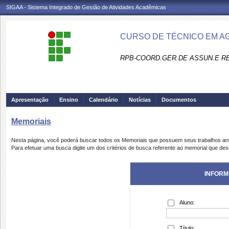
SIGAA - Sistema Integrado de Gestão de Atividades Acadêmicas
CURSO DE TÉCNICO EM A
RPB-COORD.GER.DE ASSUN.E R
Apresentação
Ensino
Calendário
Notícias
Documentos
Memoriais
Nesta página, você poderá buscar todos os Memoriais que possuem seus trabalhos a
Para efetuar uma busca digite um dos critérios de busca referente ao memorial que des
INFORM
Aluno:
Título: