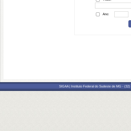
Ano:
SIGAA | Instituto Federal do Sudeste de MG - (32