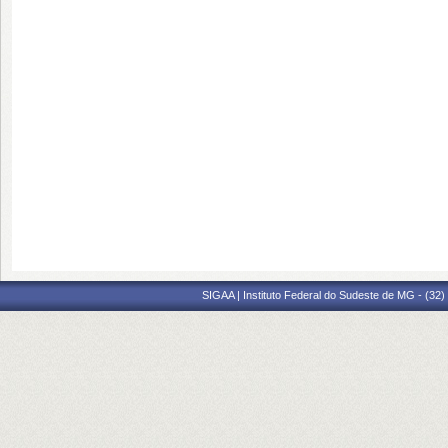
SIGAA | Instituto Federal do Sudeste de MG - (32