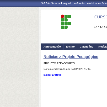
SIGAA - Sistema Integrado de Gestão de Atividades Ac
CURSO
RPB-CO
Apresentação
Ensino
Calendário
Notíci
Notícias > Projeto Pedagógico
PROJETO PEDAGÓGICO
Notícia cadastrada em 12/03/2020 15:44
Baixar arquivo