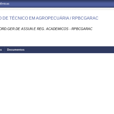
adêmicas
 DE TÉCNICO EM AGROPECUÁRIA / RPBCGARAC
ORD.GER.DE ASSUN.E REG. ACADEMICOS - RPBCGARAC
as
Documentos