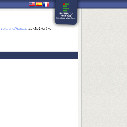
Telefone/Ramal:
35715470/470