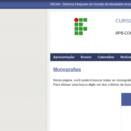
SIGAA - Sistema Integrado de Gestão de Atividades Ac
CURSO
RPB-CO
Apresentação
Ensino
Calendário
Notíci
Monografias
Nesta página, você poderá buscar todas as monograf
Para efetuar uma busca digite um dos critérios de bus