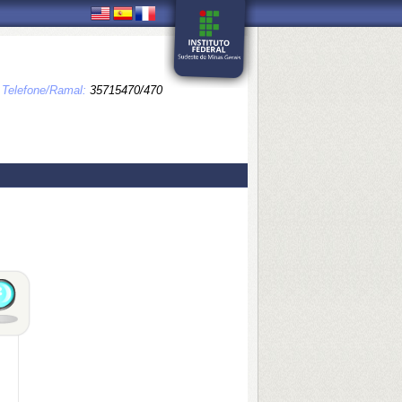
Telefone/Ramal:
35715470/470