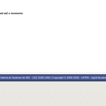
vel até o momento
 Federal do Sudeste de MG - (32) 3198-1456 | Copyright © 2006-2026 - UFRN - sig18.ifsude