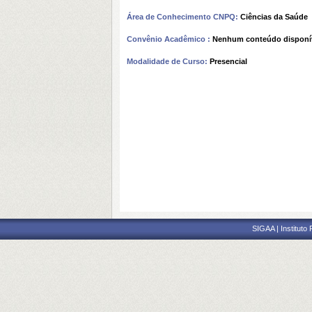
Área de Conhecimento CNPQ:
Ciências da Saúde
Convênio Acadêmico :
Nenhum conteúdo disponí
Modalidade de Curso:
Presencial
SIGAA | Instituto