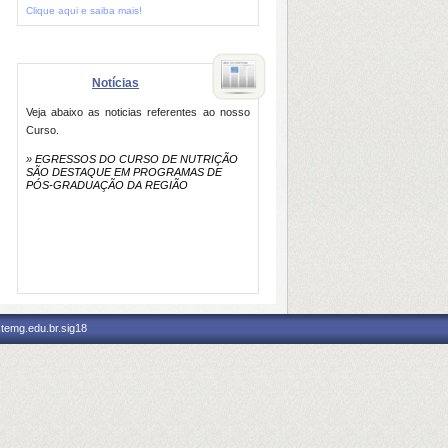
Clique aqui e saiba mais!
Notícias
Veja abaixo as noticias referentes ao nosso
Curso.
»
EGRESSOS DO CURSO DE NUTRIÇÃO
SÃO DESTAQUE EM PROGRAMAS DE
PÓS-GRADUAÇÃO DA REGIÃO
stemg.edu.br.sig18