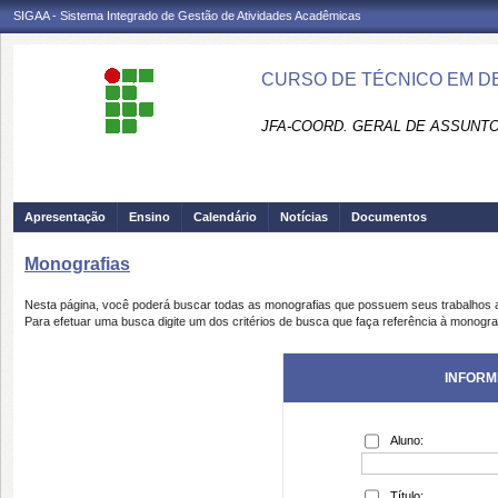
SIGAA - Sistema Integrado de Gestão de Atividades Acadêmicas
CURSO DE TÉCNICO EM D
JFA-COORD. GERAL DE ASSUNT
Apresentação
Ensino
Calendário
Notícias
Documentos
Monografias
Nesta página, você poderá buscar todas as monografias que possuem seus trabalhos
Para efetuar uma busca digite um dos critérios de busca que faça referência à monogra
INFORM
Aluno:
Título: