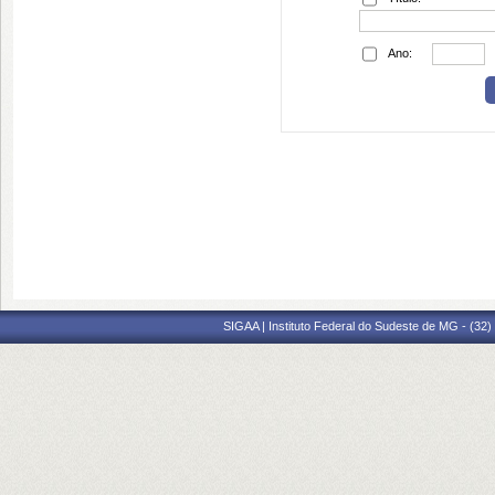
Ano:
SIGAA | Instituto Federal do Sudeste de MG - (32