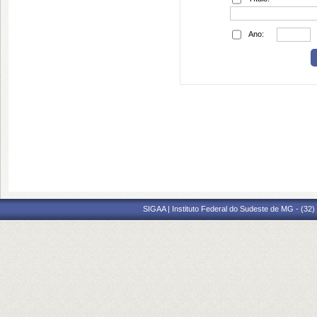
Ano:
SIGAA | Instituto Federal do Sudeste de MG - (32