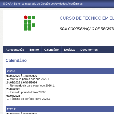
SIGAA - Sistema Integrado de Gestão de Atividades Acadêmicas
CURSO DE TÉCNICO EM E
SDM-COORDENAÇÃO DE REGIST
Apresentação
Ensino
Calendário
Notícias
Documentos
Calendário
2026.1
09/02/2026 à 18/02/2026
→ Matrícula para o período 2026.1.
24/02/2026 à 04/03/2026
→ Re-matrícula para o período 2026.1.
23/02/2026
→ Início do período letivo 2026.1.
09/07/2026
→ Término do período letivo 2026.1.
2026.2