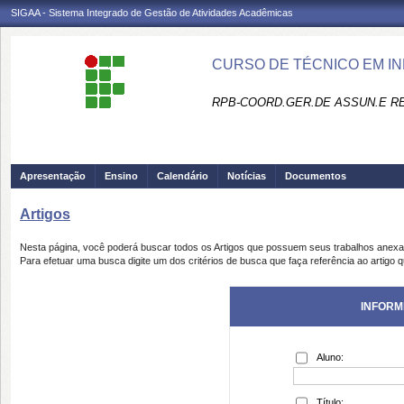
SIGAA - Sistema Integrado de Gestão de Atividades Acadêmicas
CURSO DE TÉCNICO EM I
RPB-COORD.GER.DE ASSUN.E R
Apresentação
Ensino
Calendário
Notícias
Documentos
Artigos
Nesta página, você poderá buscar todos os Artigos que possuem seus trabalhos anex
Para efetuar uma busca digite um dos critérios de busca que faça referência ao artigo 
INFORM
Aluno:
Título: