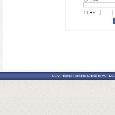
Ano:
SIGAA | Instituto Federal do Sudeste de MG - (32