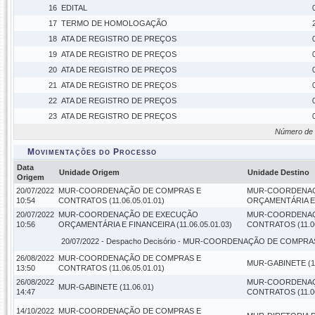
16
EDITAL
17
TERMO DE HOMOLOGAÇÃO
18
ATA DE REGISTRO DE PREÇOS
19
ATA DE REGISTRO DE PREÇOS
20
ATA DE REGISTRO DE PREÇOS
21
ATA DE REGISTRO DE PREÇOS
22
ATA DE REGISTRO DE PREÇOS
23
ATA DE REGISTRO DE PREÇOS
Número de 
Movimentações do Processo
Data
Unidade Origem
Unidade Destino
Origem
20/07/2022
MUR-COORDENAÇÃO DE COMPRAS E
MUR-COORDENAÇ
10:54
CONTRATOS (11.06.05.01.01)
ORÇAMENTÁRIA E F
20/07/2022
MUR-COORDENAÇÃO DE EXECUÇÃO
MUR-COORDENAÇ
10:56
ORÇAMENTÁRIA E FINANCEIRA (11.06.05.01.03)
CONTRATOS (11.06
20/07/2022 -
Despacho Decisório
- MUR-COORDENAÇÃO DE COMPRAS E
26/08/2022
MUR-COORDENAÇÃO DE COMPRAS E
MUR-GABINETE (11
13:50
CONTRATOS (11.06.05.01.01)
26/08/2022
MUR-COORDENAÇ
MUR-GABINETE (11.06.01)
14:47
CONTRATOS (11.06
14/10/2022
MUR-COORDENAÇÃO DE COMPRAS E