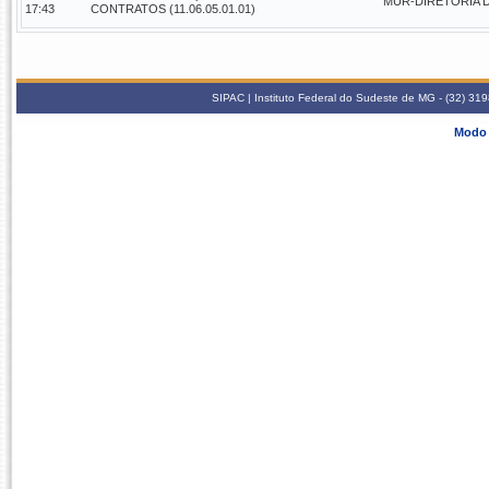
MUR-DIRETORIA DE
17:43
CONTRATOS (11.06.05.01.01)
SIPAC | Instituto Federal do Sudeste de MG - (32) 31
Modo 