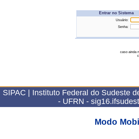
Entrar no Sistema
Usuário:
Senha:
caso ainda 
c
SIPAC | Instituto Federal do Sudeste 
- UFRN - sig16.ifsudes
Modo Mobi