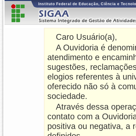
Instituto Federal de Educação, Ciência e Tecnol
Caro Usuário(a),
A Ouvidoria é denomi
atendimento e encamin
sugestões, reclamações,
elogios referentes à un
oferecido não só à comu
sociedade.
Através dessa operaç
contato com a Ouvidoria
positiva ou negativa, a 
definidos.