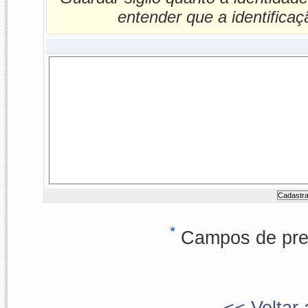
entender que a identificaç
Campos de pree
<< Voltar 