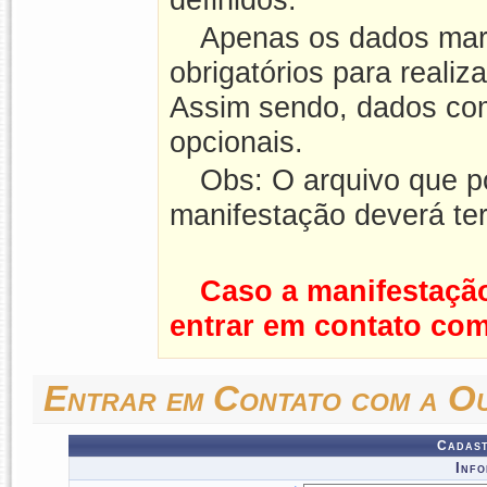
Apenas os dados mar
obrigatórios para realiz
Assim sendo, dados com
opcionais.
Obs: O arquivo que p
manifestação deverá t
Caso a manifestação
entrar em contato co
Entrar em Contato com a Ou
Cadast
Info