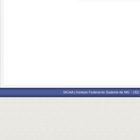
SIGAA | Instituto Federal do Sudeste de MG - (32