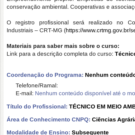
conservação ambiental. Cooperativas e associaç
O registro profissional será realizado no 
Industriais – CRT-MG (
https://www.crtmg.gov.br/
s
Materiais para saber mais sobre o curso:
Link para a descrição completa do curso:
Técnic
Coordenação do Programa:
Nenhum conteúdo 
Telefone/Ramal:
E-mail:
Nenhum conteúdo disponível até o m
Título do Profissional:
TÉCNICO EM MEIO AM
Área de Conhecimento CNPQ:
Ciências Agrári
Modalidade de Ensino:
Subsequente