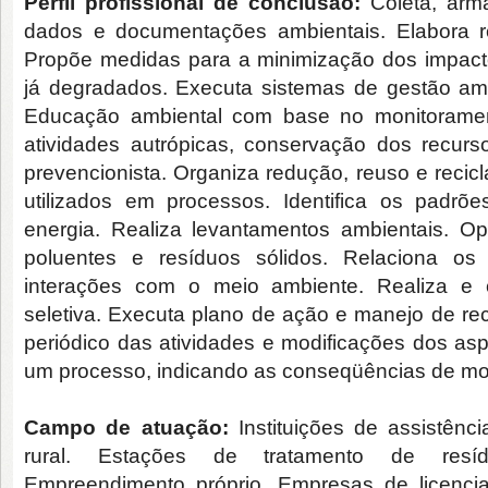
Perfil profissional de conclusão:
Coleta, arma
dados e documentações ambientais. Elabora re
Propõe medidas para a minimização dos impact
já degradados. Executa sistemas de gestão am
Educação ambiental com base no monitoramen
atividades autrópicas, conservação dos recurs
prevencionista. Organiza redução, reuso e recic
utilizados em processos. Identifica os pad
energia. Realiza levantamentos ambientais. O
poluentes e resíduos sólidos. Relaciona o
interações com o meio ambiente. Realiza e 
seletiva. Executa plano de ação e manejo de recu
periódico das atividades e modificações dos as
um processo, indicando as conseqüências de mo
Campo de atuação:
Instituições de assistênc
rural. Estações de tratamento de resídu
Empreendimento próprio. Empresas de licenci