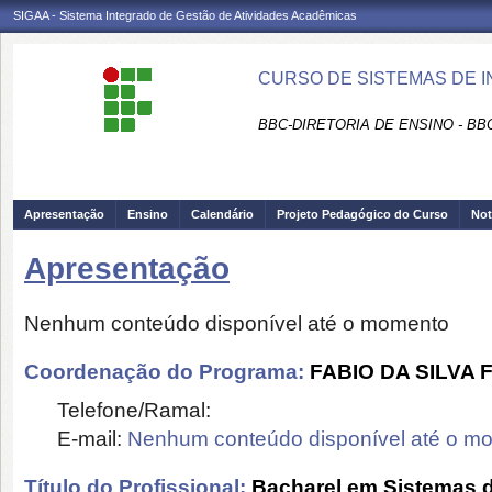
SIGAA - Sistema Integrado de Gestão de Atividades Acadêmicas
CURSO DE SISTEMAS DE 
BBC-DIRETORIA DE ENSINO - B
Apresentação
Ensino
Calendário
Projeto Pedagógico do Curso
Not
Apresentação
Nenhum conteúdo disponível até o momento
Coordenação do Programa:
FABIO DA SILVA 
Telefone/Ramal:
E-mail:
Nenhum conteúdo disponível até o m
Título do Profissional:
Bacharel em Sistemas 