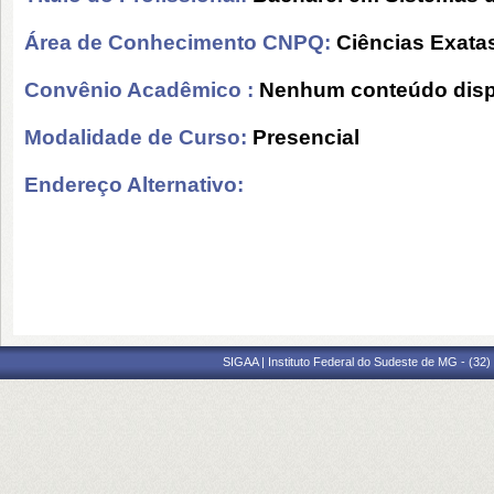
Área de Conhecimento CNPQ:
Ciências Exatas
Convênio Acadêmico :
Nenhum conteúdo disp
Modalidade de Curso:
Presencial
Endereço Alternativo:
SIGAA | Instituto Federal do Sudeste de MG - (32