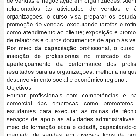
de vendas e negociação em organizações. Além
relacionados às atividades de vendas e à
organizações, o curso visa preparar os estud
promoção de vendas, executando tarefas e rotin
como atendimento ao cliente; exposição e prom
de relatórios e outros documentos de apoio às v
Por meio da capacitação profissional, o curso
inserção de profissionais no mercado de
aperfeiçoamento da performance dos profi
resultados para as organizações, melhoria na qu
desenvolvimento social e econômico regional.
Objetivos:
Formar profissionais com competências e ha
comercial das empresas como promotores
estudantes para executar as rotinas de téc
serviços de apoio às atividades administrativa
meio de formação ética e cidadã, capacitando
mercado de vendas, em diversos tipos de orga