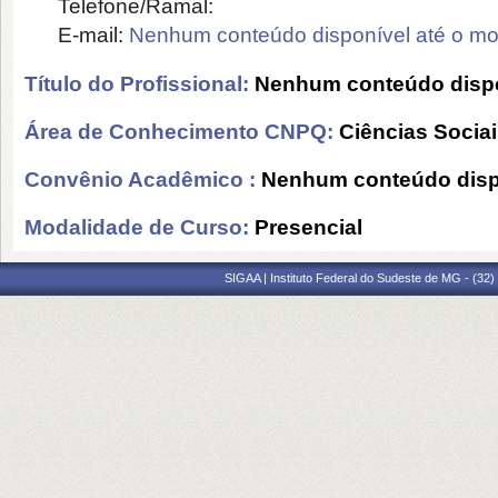
Telefone/Ramal:
E-mail:
Nenhum conteúdo disponível até o m
Título do Profissional:
Nenhum conteúdo dispo
Área de Conhecimento CNPQ:
Ciências Socia
Convênio Acadêmico :
Nenhum conteúdo disp
Modalidade de Curso:
Presencial
SIGAA | Instituto Federal do Sudeste de MG - (32