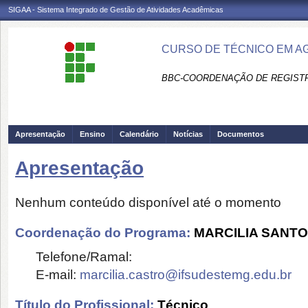
SIGAA - Sistema Integrado de Gestão de Atividades Acadêmicas
CURSO DE TÉCNICO EM A
BBC-COORDENAÇÃO DE REGIST
Apresentação
Ensino
Calendário
Notícias
Documentos
Apresentação
Nenhum conteúdo disponível até o momento
Coordenação do Programa:
MARCILIA SANT
Telefone/Ramal:
E-mail:
marcilia.castro@ifsudestemg.edu.br
Título do Profissional:
Técnico