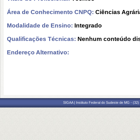
Área de Conhecimento CNPQ:
Ciências Agrári
Modalidade de Ensino:
Integrado
Qualificações Técnicas:
Nenhum conteúdo dis
Endereço Alternativo:
SIGAA | Instituto Federal do Sudeste de MG - (32