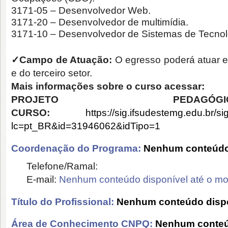
3171-05 – Desenvolvedor Web.
3171-20 – Desenvolvedor de multimídia.
3171-10 – Desenvolvedor de Sistemas de Tecnol
✓
Campo de Atuação:
O egresso poderá atuar em
e do terceiro setor.
Mais informações sobre o curso acessar:
PROJETO PEDA
CURSO:
https://sig.ifsudestemg.edu.br/s
lc=pt_BR&id=31946062&idTipo=1
Coordenação do Programa:
Nenhum conteúdo 
Telefone/Ramal:
E-mail:
Nenhum conteúdo disponível até o m
Título do Profissional:
Nenhum conteúdo dispo
Área de Conhecimento CNPQ:
Nenhum conteú