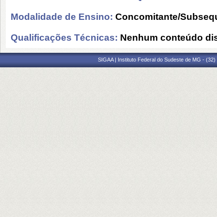
Modalidade de Ensino:
Concomitante/Subseq
Qualificações Técnicas:
Nenhum conteúdo dis
SIGAA | Instituto Federal do Sudeste de MG - (32