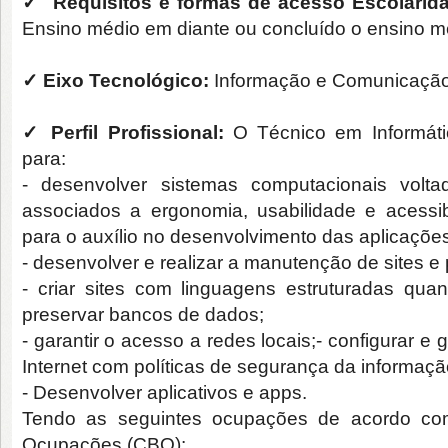
✓
Requisitos e formas de acesso Escolarid
Ensino médio em diante ou concluído o ensino m
✓
Eixo Tecnológico:
Informação e Comunicaçã
✓
Perfil Profissional:
O Técnico em Informática
para:
- desenvolver sistemas computacionais volta
associados a ergonomia, usabilidade e acessibil
para o auxílio no desenvolvimento das aplicaçõe
- desenvolver e realizar a manutenção de sites e p
- criar sites com linguagens estruturadas quant
preservar bancos de dados;
- garantir o acesso a redes locais;- configurar e 
Internet com políticas de segurança da informaçã
- Desenvolver aplicativos e apps.
Tendo as seguintes ocupações de acordo com 
Ocupações (CBO):