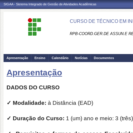
SIGAA - Sistema Integrado de Gestão de Atividades Acadêmicas
CURSO DE TÉCNICO EM I
RPB-COORD.GER.DE ASSUN.E R
Apresentação
Ensino
Calendário
Notícias
Documentos
Apresentação
DADOS DO CURSO
✓
Modalidade:
à Distância (EAD)
✓
Duração do Curso:
1 (um) ano e meio: 3 (três