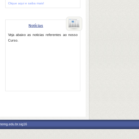
Clique aqui e saiba mais!
Notícias
Veja abaixo as noticias referentes ao nosso
Curso.
stemg.edu.br.sig16