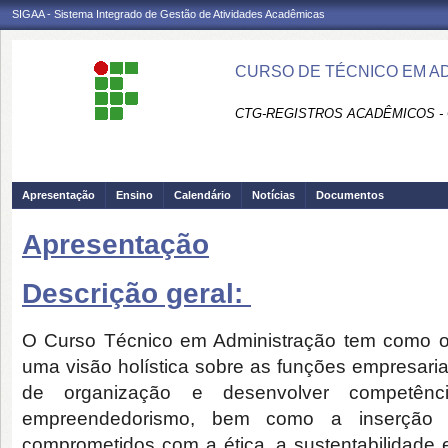
SIGAA - Sistema Integrado de Gestão de Atividades Acadêmicas
CURSO DE TÉCNICO EM A
CTG-REGISTROS ACADÊMICOS -
Apresentação
Ensino
Calendário
Notícias
Documentos
Apresentação
Descrição geral:
O Curso Técnico em Administração tem como obj
uma visão holística sobre as funções empresaria
de organização e desenvolver competênc
empreendedorismo, bem como a inserção d
comprometidos com a ética, a sustentabilidade e