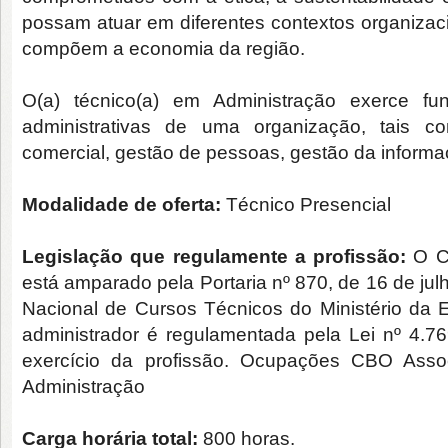
possam atuar em diferentes contextos organizaci
compõem a economia da região.
O(a) técnico(a) em Administração exerce fu
administrativas de uma organização, tais co
comercial, gestão de pessoas, gestão da inform
Modalidade de oferta:
Técnico Presencial
Legislação que regulamente a profissão:
O Cu
está amparado pela Portaria nº 870, de 16 de ju
Nacional de Cursos Técnicos do Ministério da 
administrador é regulamentada pela Lei nº 4.7
exercício da profissão. Ocupações CBO Ass
Administração
Carga horária total:
800 horas.