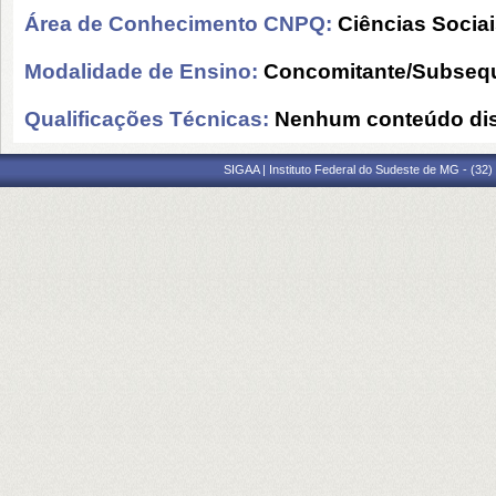
Área de Conhecimento CNPQ:
Ciências Socia
Modalidade de Ensino:
Concomitante/Subseq
Qualificações Técnicas:
Nenhum conteúdo dis
SIGAA | Instituto Federal do Sudeste de MG - (32