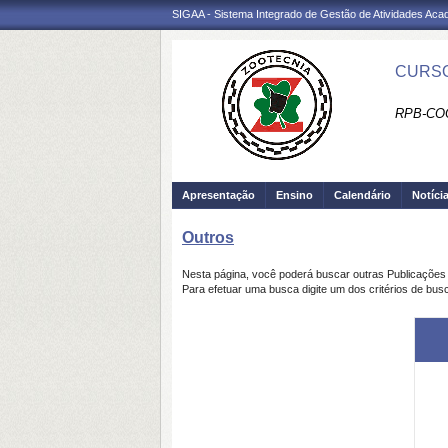
SIGAA - Sistema Integrado de Gestão de Atividades Ac
CURSO
RPB-CO
Apresentação
Ensino
Calendário
Notíci
Outros
Nesta página, você poderá buscar outras Publicaçõe
Para efetuar uma busca digite um dos critérios de bus