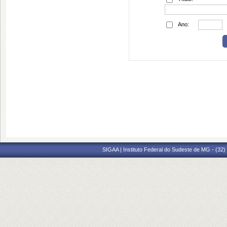
Ano:
SIGAA | Instituto Federal do Sudeste de MG - (32