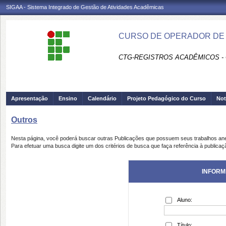
SIGAA - Sistema Integrado de Gestão de Atividades Acadêmicas
CURSO DE OPERADOR DE
CTG-REGISTROS ACADÊMICOS -
Apresentação
Ensino
Calendário
Projeto Pedagógico do Curso
Not
Outros
Nesta página, você poderá buscar outras Publicações que possuem seus trabalhos an
Para efetuar uma busca digite um dos critérios de busca que faça referência à publicaç
INFORM
Aluno:
Título: