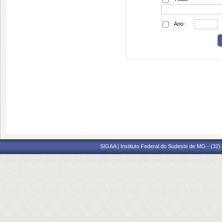
Ano:
SIGAA | Instituto Federal do Sudeste de MG - (32