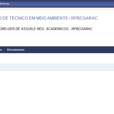
adêmicas
 DE TÉCNICO EM MEIO AMBIENTE / RPBCGARAC
ORD.GER.DE ASSUN.E REG. ACADEMICOS - RPBCGARAC
as
Documentos