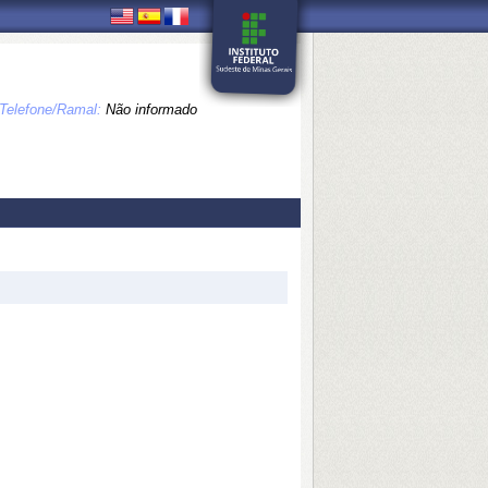
Telefone/Ramal:
Não informado