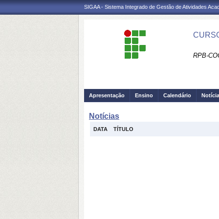
SIGAA - Sistema Integrado de Gestão de Atividades Ac
CURSO
RPB-CO
Apresentação
Ensino
Calendário
Notíci
Notícias
DATA
TÍTULO