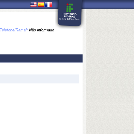
Telefone/Ramal:
Não informado