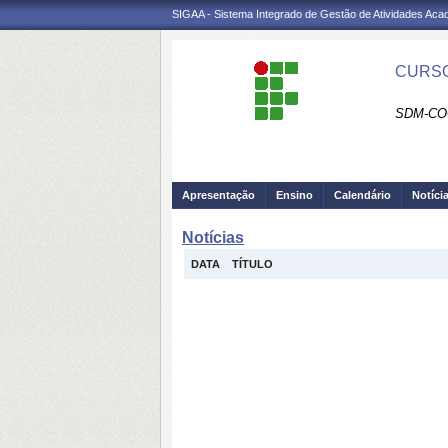
SIGAA - Sistema Integrado de Gestão de Atividades Ac
CURSO
SDM-CO
Apresentação
Ensino
Calendário
Notíci
Notícias
DATA
TÍTULO