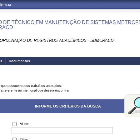
adêmicas
 DE TÉCNICO EM MANUTENÇÃO DE SISTEMAS METROFE
RACD
ORDENAÇÃO DE REGISTROS ACADÊMICOS - SDMCRACD
as
Documentos
s que possuem seus trabalhos anexados.
ca referente ao memorial que deseja encontrar.
INFORME OS CRITÉRIOS DA BUSCA
Aluno:
Título: