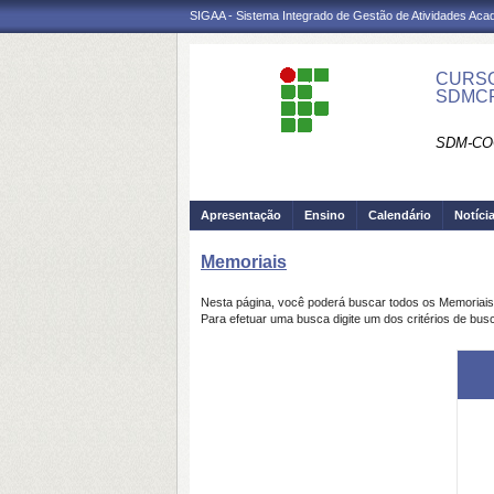
SIGAA - Sistema Integrado de Gestão de Atividades Ac
CURSO
SDMC
SDM-CO
Apresentação
Ensino
Calendário
Notíci
Memoriais
Nesta página, você poderá buscar todos os Memoriai
Para efetuar uma busca digite um dos critérios de bus