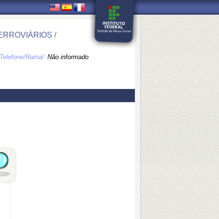
RROVIÁRIOS /
Telefone/Ramal:
Não informado