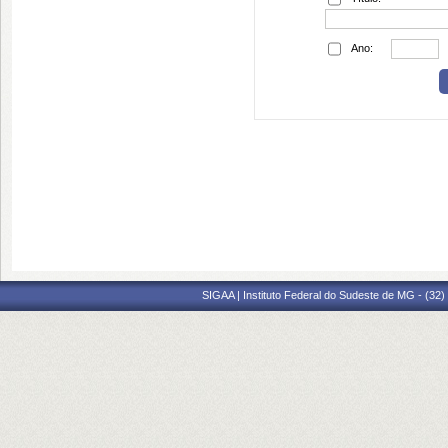
Ano:
SIGAA | Instituto Federal do Sudeste de MG - (32