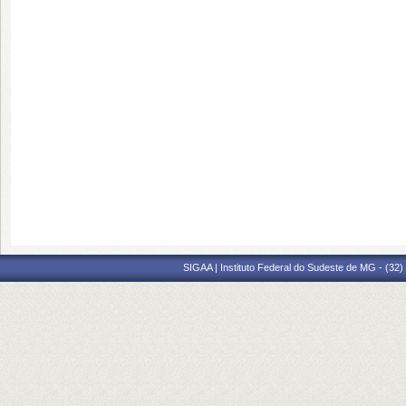
SIGAA | Instituto Federal do Sudeste de MG - (32