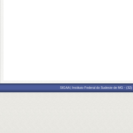
SIGAA | Instituto Federal do Sudeste de MG - (32