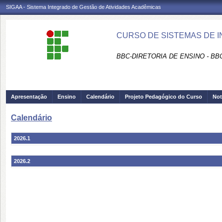
SIGAA - Sistema Integrado de Gestão de Atividades Acadêmicas
CURSO DE SISTEMAS DE 
BBC-DIRETORIA DE ENSINO - B
Apresentação
Ensino
Calendário
Projeto Pedagógico do Curso
Not
Calendário
2026.1
2026.2