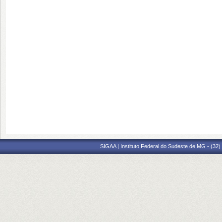
SIGAA | Instituto Federal do Sudeste de MG - (32