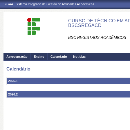
SIGAA - Sistema Integrado de Gestão de Atividades Acadêmicas
CURSO DE TÉCNICO EM AD
BSCSREGACD
BSC-REGISTROS ACADÊMICOS -
Apresentação
Ensino
Calendário
Notícias
Calendário
2026.1
2026.2