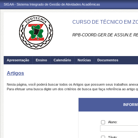
SIGAA - Sistema Integrado de Gestão de Atividades Acadêmicas
CURSO DE TÉCNICO EM Z
RPB-COORD.GER.DE ASSUN.E R
Apresentação
Ensino
Calendário
Notícias
Documentos
Artigos
Nesta página, você poderá buscar todos os Artigos que possuem seus trabalhos anex
Para efetuar uma busca digite um dos critérios de busca que faça referência ao artigo 
INFORM
Aluno:
Título: