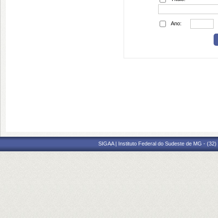
Ano:
SIGAA | Instituto Federal do Sudeste de MG - (32