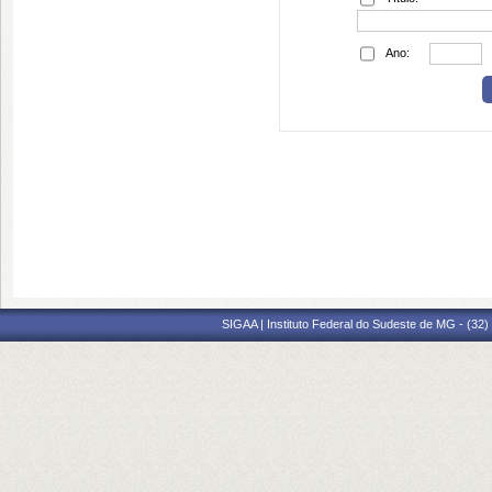
Ano:
SIGAA | Instituto Federal do Sudeste de MG - (32