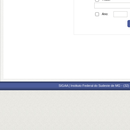
Ano:
SIGAA | Instituto Federal do Sudeste de MG - (32