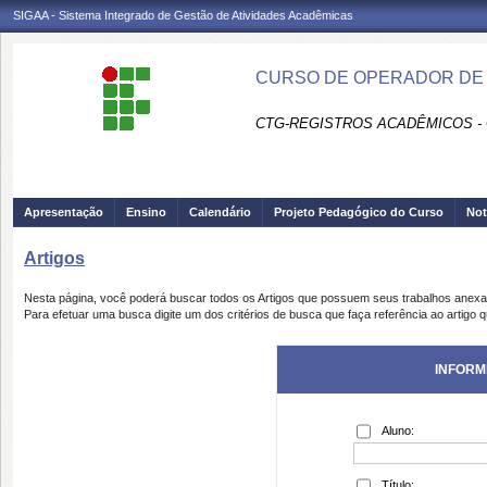
SIGAA - Sistema Integrado de Gestão de Atividades Acadêmicas
CURSO DE OPERADOR DE
CTG-REGISTROS ACADÊMICOS -
Apresentação
Ensino
Calendário
Projeto Pedagógico do Curso
Not
Artigos
Nesta página, você poderá buscar todos os Artigos que possuem seus trabalhos anex
Para efetuar uma busca digite um dos critérios de busca que faça referência ao artigo 
INFORM
Aluno:
Título: