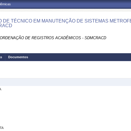
adêmicas
 DE TÉCNICO EM MANUTENÇÃO DE SISTEMAS METROFE
RACD
ORDENAÇÃO DE REGISTROS ACADÊMICOS - SDMCRACD
as
Documentos
A
TA