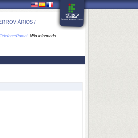
RROVIÁRIOS /
Telefone/Ramal:
Não informado