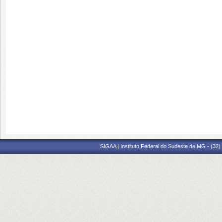
SIGAA | Instituto Federal do Sudeste de MG - (32