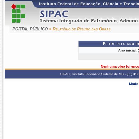
Instituto Federal de Educação, Ciência e Tecnol
PORTAL PÚBLICO
> Relatório de Resumo das Obras
Filtre pelo ano 
Ano inicial:
Nenhuma obra foi enco
SIPAC | Instituto Federal do Sudeste de MG - (32) 31
Modo 