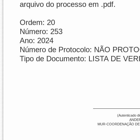
arquivo do processo em .pdf.
Ordem:
20
Número:
253
Ano:
2024
Número de Protocolo:
NÃO PROT
Tipo de Documento:
LISTA DE VER
(Autenticado d
ANDE
MUR-COORDENAÇÃO DE CO