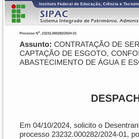
Instituto Federal de Educação, Ciência e Tecnol
o
Processo N
. 23232.000282/2024-01
Assunto:
CONTRATAÇÃO DE SER
CAPTAÇÃO DE ESGOTO, CONFO
ABASTECIMENTO DE ÁGUA E E
DESPACH
Em
04/10/2024
, solicito o Desentra
processo 23232.000282/2024-01, po